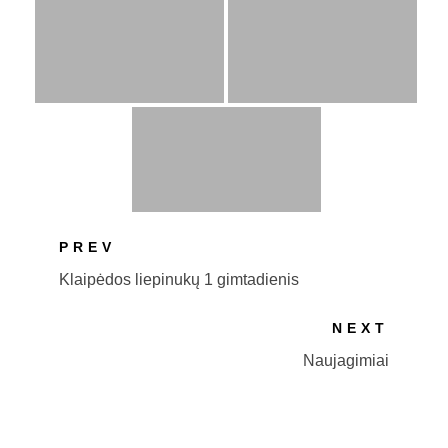
PREV
Klaipėdos liepinukų 1 gimtadienis
NEXT
Naujagimiai