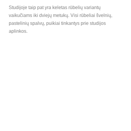
Studijoje taip pat yra keletas rūbelių variantų
vaikučiams iki dviejų metukų. Visi rūbeliai švelnių,
pastelinių spalvų, puikiai tinkantys prie studijos
aplinkos.